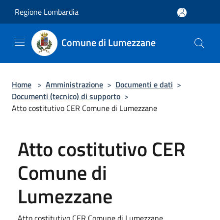
Salta al contenuto principale
Regione Lombardia
Comune di Lumezzane
Home
>
Amministrazione
>
Documenti e dati
>
Documenti (tecnico) di supporto
>
Atto costitutivo CER Comune di Lumezzane
Atto costitutivo CER
Comune di
Lumezzane
Atto costitutivo CER Comune di Lumezzane