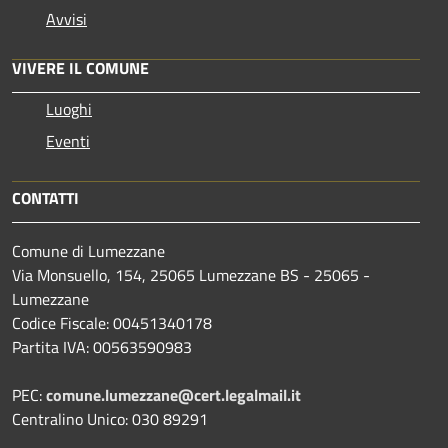
Avvisi
VIVERE IL COMUNE
Luoghi
Eventi
CONTATTI
Comune di Lumezzane
Via Monsuello, 154, 25065 Lumezzane BS - 25065 -
Lumezzane
Codice Fiscale: 00451340178
Partita IVA: 00563590983
PEC:
comune.lumezzane@cert.legalmail.it
Centralino Unico: 030 89291