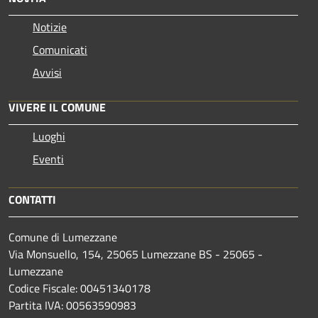
Notizie
Comunicati
Avvisi
VIVERE IL COMUNE
Luoghi
Eventi
CONTATTI
Comune di Lumezzane
Via Monsuello, 154, 25065 Lumezzane BS - 25065 -
Lumezzane
Codice Fiscale: 00451340178
Partita IVA: 00563590983