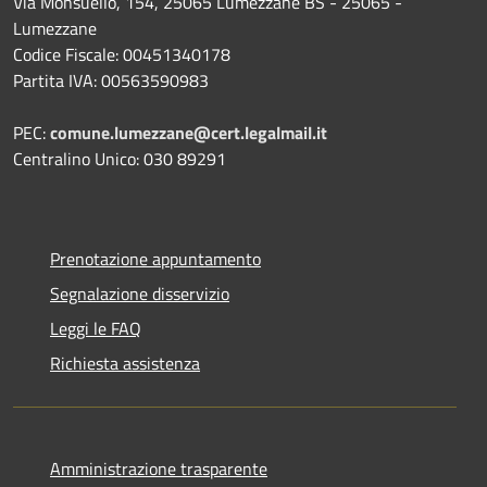
Via Monsuello, 154, 25065 Lumezzane BS - 25065 -
Lumezzane
Codice Fiscale: 00451340178
Partita IVA: 00563590983
PEC:
comune.lumezzane@cert.legalmail.it
Centralino Unico: 030 89291
Prenotazione appuntamento
Segnalazione disservizio
Leggi le FAQ
Richiesta assistenza
Amministrazione trasparente