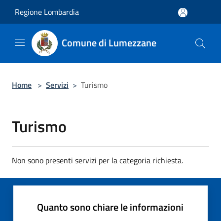
Salta al contenuto principale
Regione Lombardia
Comune di Lumezzane
Home
>
Servizi
>
Turismo
Turismo
Non sono presenti servizi per la categoria richiesta.
Quanto sono chiare le informazioni