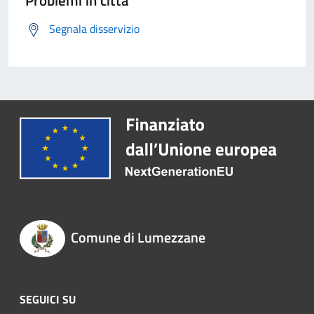
Problemi in città
Segnala disservizio
Comune di Lumezzane
SEGUICI SU