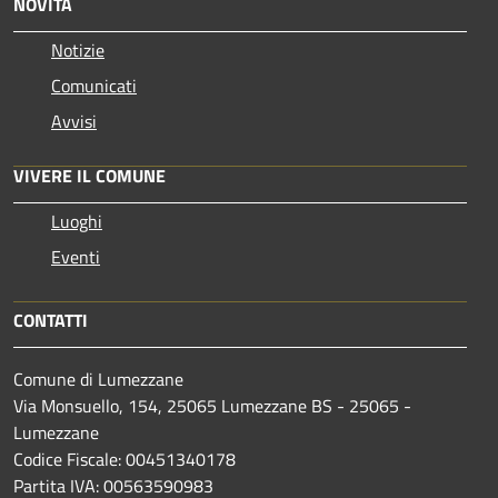
NOVITÀ
Notizie
Comunicati
Avvisi
VIVERE IL COMUNE
Luoghi
Eventi
CONTATTI
Comune di Lumezzane
Via Monsuello, 154, 25065 Lumezzane BS - 25065 -
Lumezzane
Codice Fiscale: 00451340178
Partita IVA: 00563590983