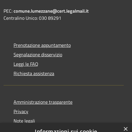
PEC:
comune.lumezzane@cert.legalmail.it
Centralino Unico: 030 89291
Prenotazione appuntamento
Segnalazione disservizio
Leggi le FAQ
Richiesta assistenza
Amministrazione trasparente
Privacy
Note legali
×
Dichiarazione di accessibilità
Informazioni sui cookie