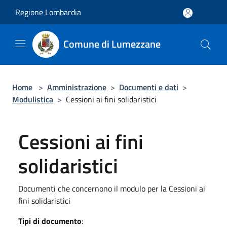
Salta al contenuto principale
Regione Lombardia
Comune di Lumezzane
Home
>
Amministrazione
>
Documenti e dati
>
Modulistica
>
Cessioni ai fini solidaristici
Cessioni ai fini
solidaristici
Documenti che concernono il modulo per la Cessioni ai
fini solidaristici
Tipi di documento
: