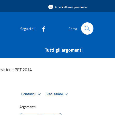
Accedi all'area personale
Seguici su
Cerca
Tutti gli argomenti
Revisione PGT 2014
Condividi
Vedi azioni
Argomenti: