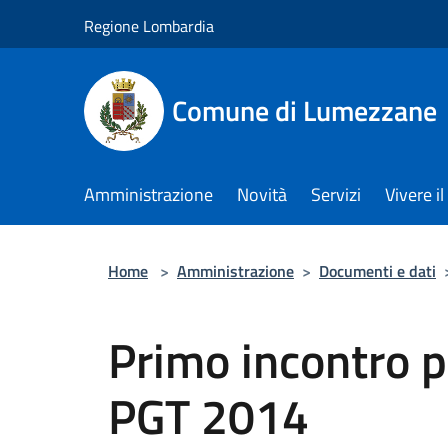
Salta al contenuto principale
Regione Lombardia
Comune di Lumezzane
Amministrazione
Novità
Servizi
Vivere 
Home
>
Amministrazione
>
Documenti e dati
Primo incontro p
PGT 2014