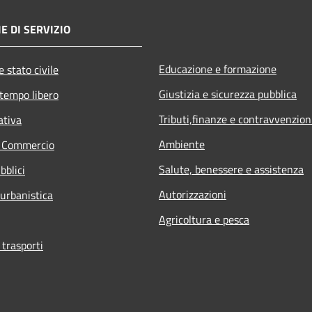
E DI SERVIZIO
Educazione e formazione
 stato civile
Giustizia e sicurezza pubblica
 tempo libero
Tributi,finanze e contravvenzion
ativa
Ambiente
e Commercio
Salute, benessere e assistenza
bblici
Autorizzazioni
 urbanistica
Agricoltura e pesca
 trasporti