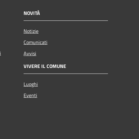
NOVITÀ
Notizie
Comunicati
i
Avvisi
VIVERE IL COMUNE
Luoghi
Eventi