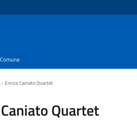
il Comune
 - Enrico Caniato Quartet
 Caniato Quartet