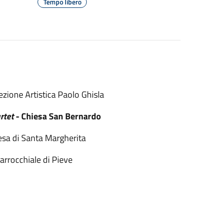
Tempo libero
ezione Artistica Paolo Ghisla
rtet
- Chiesa San Bernardo
esa di Santa Margherita
arrocchiale di Pieve