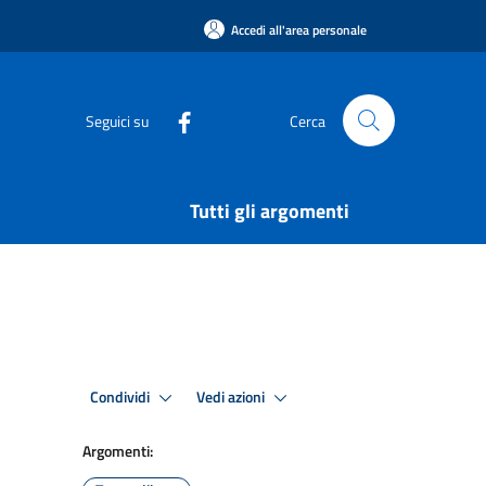
Accedi all'area personale
Seguici su
Cerca
Tutti gli argomenti
Condividi
Vedi azioni
Argomenti: