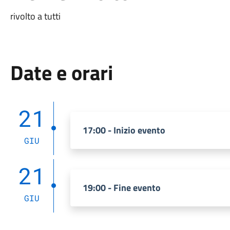
rivolto a tutti
Date e orari
21
17:00 - Inizio evento
GIU
21
19:00 - Fine evento
GIU