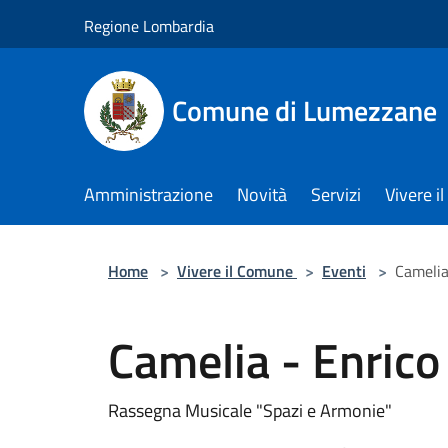
Salta al contenuto principale
Regione Lombardia
Comune di Lumezzane
Amministrazione
Novità
Servizi
Vivere 
Home
>
Vivere il Comune
>
Eventi
>
Camelia
Camelia - Enrico
Rassegna Musicale "Spazi e Armonie"