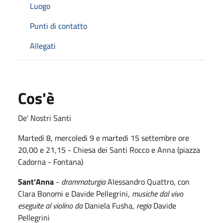
Luogo
Punti di contatto
Allegati
Cos'è
De' Nostri Santi
Martedi 8, mercoledi 9 e martedi 15 settembre ore
20,00 e 21,15 - Chiesa dei Santi Rocco e Anna (piazza
Cadorna - Fontana)
Sant'Anna
-
drammaturgia
Alessandro Quattro, con
Clara Bonomi e Davide Pellegrini,
musiche dal vivo
eseguite al violino da
Daniela Fusha,
regia
Davide
Pellegrini