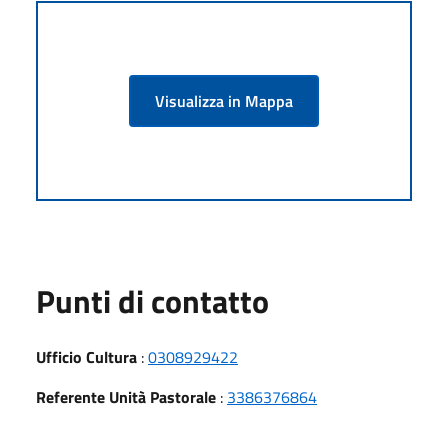
Visualizza in Mappa
Punti di contatto
Ufficio Cultura
:
0308929422
Referente Unità Pastorale
:
3386376864