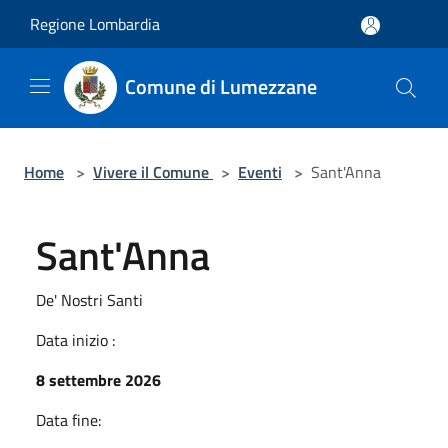
Salta al contenuto principale
Regione Lombardia
Comune di Lumezzane
Home
>
Vivere il Comune
>
Eventi
>
Sant'Anna
Sant'Anna
De' Nostri Santi
Data inizio :
8 settembre 2026
Data fine: