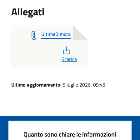
Allegati
UltimaDimora
PDF
Scarica
Ultimo aggiornamento
: 6 luglio 2026, 09:45
Quanto sono chiare le informazioni