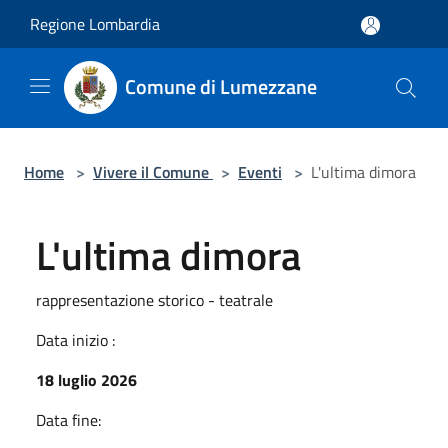
Salta al contenuto principale
Regione Lombardia
Comune di Lumezzane
Home
>
Vivere il Comune
>
Eventi
>
L'ultima dimora
L'ultima dimora
rappresentazione storico - teatrale
Data inizio :
18 luglio 2026
Data fine: