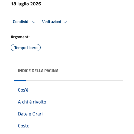
18 luglio 2026
Condividi
Vedi azioni
Argomenti:
Tempo libero
INDICE DELLA PAGINA
Cos'è
A chi è rivolto
Date e Orari
Costo