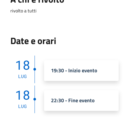
rivolto a tutti
Date e orari
18
19:30 - Inizio evento
LUG
18
22:30 - Fine evento
LUG