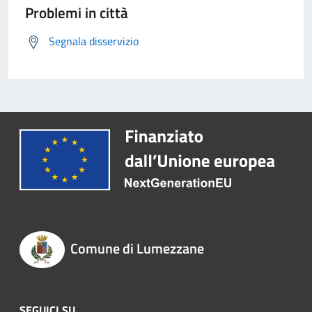
Problemi in città
Segnala disservizio
Comune di Lumezzane
SEGUICI SU