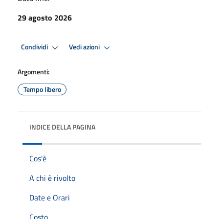
29 agosto 2026
Condividi
Vedi azioni
Argomenti:
Tempo libero
INDICE DELLA PAGINA
Cos'è
A chi è rivolto
Date e Orari
Costo