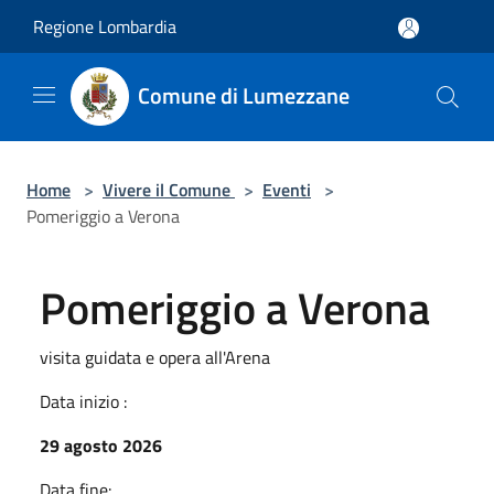
Salta al contenuto principale
Regione Lombardia
Comune di Lumezzane
Home
>
Vivere il Comune
>
Eventi
>
Pomeriggio a Verona
Pomeriggio a Verona
visita guidata e opera all'Arena
Data inizio :
29 agosto 2026
Data fine: