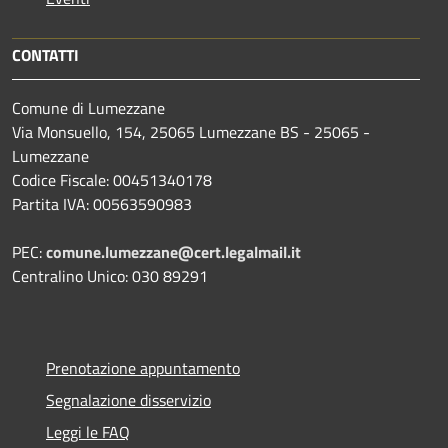
CONTATTI
Comune di Lumezzane
Via Monsuello, 154, 25065 Lumezzane BS - 25065 -
Lumezzane
Codice Fiscale: 00451340178
Partita IVA: 00563590983
PEC:
comune.lumezzane@cert.legalmail.it
Centralino Unico: 030 89291
Prenotazione appuntamento
Segnalazione disservizio
Leggi le FAQ