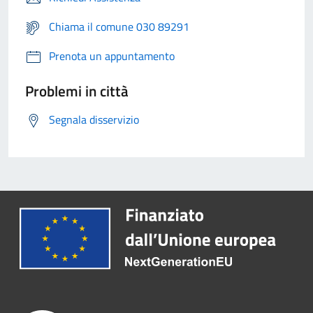
Chiama il comune 030 89291
Prenota un appuntamento
Problemi in città
Segnala disservizio