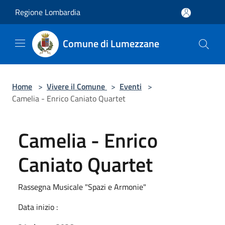
Salta al contenuto principale
Regione Lombardia
Comune di Lumezzane
Home
>
Vivere il Comune
>
Eventi
>
Camelia - Enrico Caniato Quartet
Camelia - Enrico
Caniato Quartet
Rassegna Musicale "Spazi e Armonie"
Data inizio :