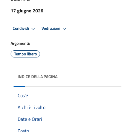
17 giugno 2026
Condividi
Vedi azioni
Argomenti:
Tempo libero
INDICE DELLA PAGINA
Cos'è
A chi è rivolto
Date e Orari
Costo