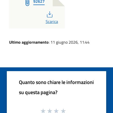
92627
PDF
Scarica
Ultimo aggiornamento
: 11 giugno 2026, 11:44
Quanto sono chiare le informazioni
su questa pagina?