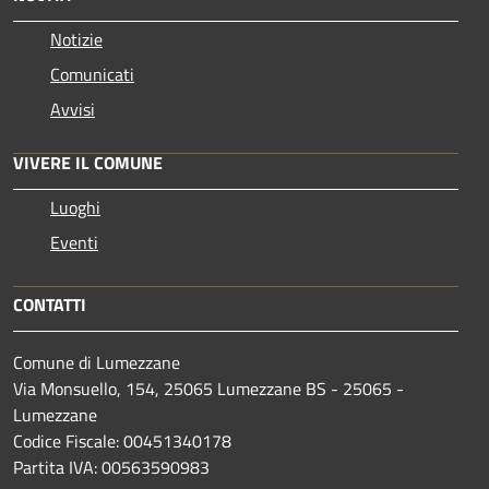
Notizie
Comunicati
Avvisi
VIVERE IL COMUNE
Luoghi
Eventi
CONTATTI
Comune di Lumezzane
Via Monsuello, 154, 25065 Lumezzane BS - 25065 -
Lumezzane
Codice Fiscale: 00451340178
Partita IVA: 00563590983