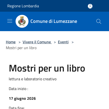
Salta al contenuto principale
Regione Lombardia
Comune di Lumezzane
Home
>
Vivere il Comune
>
Eventi
>
Mostri per un libro
Mostri per un libro
lettura e laboratorio creativo
Data inizio :
17 giugno 2026
Data fine: