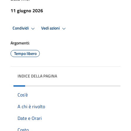
11 giugno 2026
Condividi
Vedi azioni
Argomenti:
Tempo libero
INDICE DELLA PAGINA
Cos'è
A chi è rivolto
Date e Orari
Costo