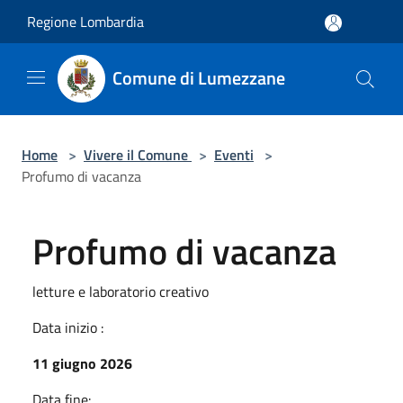
Salta al contenuto principale
Regione Lombardia
Comune di Lumezzane
Home
>
Vivere il Comune
>
Eventi
>
Profumo di vacanza
Profumo di vacanza
letture e laboratorio creativo
Data inizio :
11 giugno 2026
Data fine: