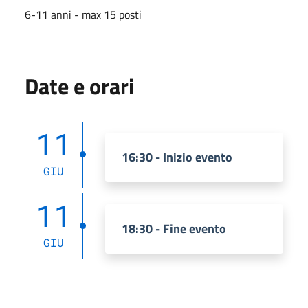
6-11 anni - max 15 posti
Date e orari
11
16:30 - Inizio evento
GIU
11
18:30 - Fine evento
GIU