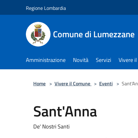
Salta al contenuto principale
Regione Lombardia
Comune di Lumezzane
Amministrazione
Novità
Servizi
Vivere 
Home
>
Vivere il Comune
>
Eventi
>
Sant'A
Sant'Anna
De' Nostri Santi