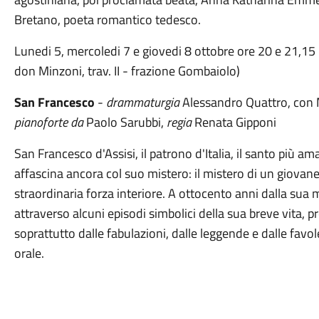
Bretano, poeta romantico tedesco.
Lunedi 5, mercoledi 7 e giovedi 8 ottobre ore 20 e 21,15 
don Minzoni, trav. II - frazione Gombaiolo)
San Francesco
-
drammaturgia
Alessandro Quattro, con M
pianoforte da
Paolo Sarubbi,
regia
Renata Gipponi
San Francesco d'Assisi, il patrono d'Italia, il santo più a
affascina ancora col suo mistero: il mistero di un giovane
straordinaria forza interiore. A ottocento anni dalla sua
attraverso alcuni episodi simbolici della sua breve vita, pr
soprattutto dalle fabulazioni, dalle leggende e dalle favole
orale.