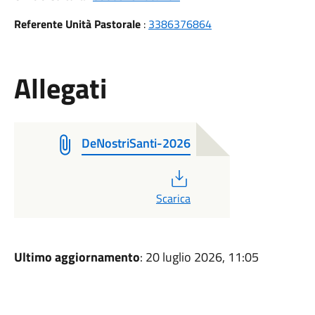
Referente Unità Pastorale
:
3386376864
Allegati
DeNostriSanti-2026
PDF
Scarica
Ultimo aggiornamento
: 20 luglio 2026, 11:05