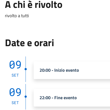
A chi è rivolto
rivolto a tutti
Date e orari
09
20:00 - Inizio evento
SET
09
22:00 - Fine evento
SET