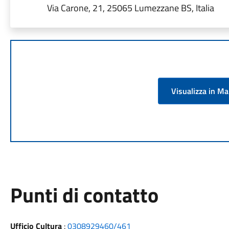
Via Carone, 21, 25065 Lumezzane BS, Italia
Visualizza in M
Punti di contatto
Ufficio Cultura
:
0308929460/461