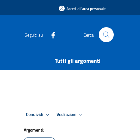
Accedi all'area personale
Seguici su
Cerca
Tutti gli argomenti
Condividi
Vedi azioni
Argomenti: