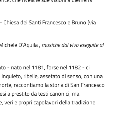
- Chiesa dei Santi Francesco e Bruno (via
ichele D'Aquila ,
musiche dal vivo eseguite al
mato - nato nel 1181, forse nel 1182 - ci
 inquieto, ribelle, assetato di senso, con una
 morte, raccontiamo la storia di San Francesco
esi a prestito da testi canonici, ma
, veri e propri capolavori della tradizione