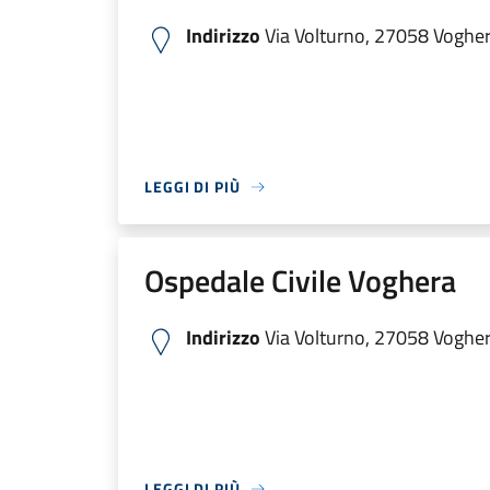
Indirizzo
Via Volturno, 27058 Voghera
LEGGI DI PIÙ
Ospedale Civile Voghera
Indirizzo
Via Volturno, 27058 Voghera
LEGGI DI PIÙ