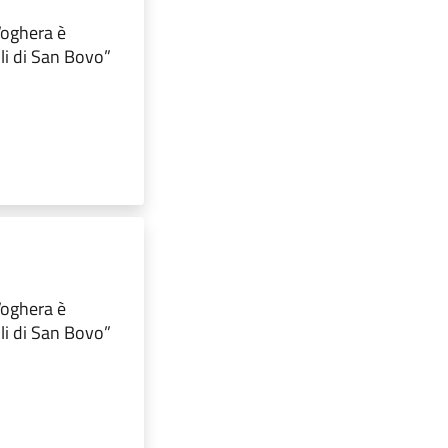
 Voghera è
lli di San Bovo”
 Voghera è
lli di San Bovo”