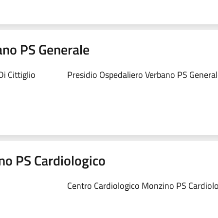
ano PS Generale
 Cittiglio
Presidio Ospedaliero Verbano PS Generale
no PS Cardiologico
Centro Cardiologico Monzino PS Cardiolog