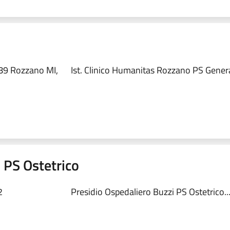
89 Rozzano MI,
Ist. Clinico Humanitas Rozzano PS Genera
 PS Ostetrico
2
Presidio Ospedaliero Buzzi PS Ostetrico..