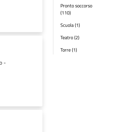
Pronto soccorso
(110)
Scuola (1)
Teatro (2)
Torre (1)
o -