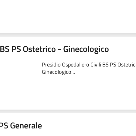
 BS PS Ostetrico - Ginecologico
Presidio Ospedaliero Civili BS PS Ostetric
Ginecologico...
a PS Generale