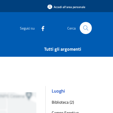
Accedi all'area personale
Seguici su
Cerca
Tutti gli argomenti
Luoghi
Biblioteca (2)
Campo Sportivo