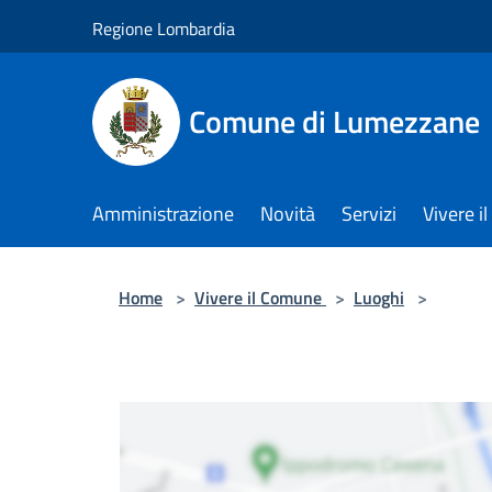
Salta al contenuto principale
Regione Lombardia
Comune di Lumezzane
Amministrazione
Novità
Servizi
Vivere 
Home
>
Vivere il Comune
>
Luoghi
>