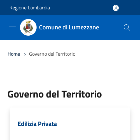
Salta al contenuto principale
Regione Lombardia
Comune di Lumezzane
Home
>
Governo del Territorio
Governo del Territorio
Edilizia Privata