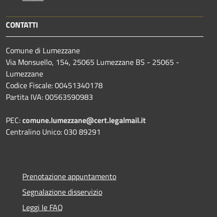
CONTATTI
Comune di Lumezzane
Via Monsuello, 154, 25065 Lumezzane BS - 25065 -
Lumezzane
Codice Fiscale: 00451340178
Partita IVA: 00563590983
PEC:
comune.lumezzane@cert.legalmail.it
Centralino Unico: 030 89291
Prenotazione appuntamento
Segnalazione disservizio
Leggi le FAQ