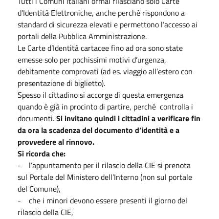
Tutti i Comuni italiani ormai rilasciano solo Carte
d’Identità Elettroniche, anche perché rispondono a
standard di sicurezza elevati e permettono l’accesso ai
portali della Pubblica Amministrazione.
Le Carte d’Identità cartacee fino ad ora sono state
emesse solo per pochissimi motivi d’urgenza,
debitamente comprovati (ad es. viaggio all’estero con
presentazione di biglietto).
Spesso il cittadino si accorge di questa emergenza
quando è già in procinto di partire, perché controlla i
documenti.
Si invitano quindi i cittadini a verificare fin
da ora la scadenza del documento d’identità e a
provvedere al rinnovo.
Si ricorda che:
- l’appuntamento per il rilascio della CIE si prenota
sul Portale del Ministero dell’Interno (non sul portale
del Comune),
- che i minori devono essere presenti il giorno del
rilascio della CIE,