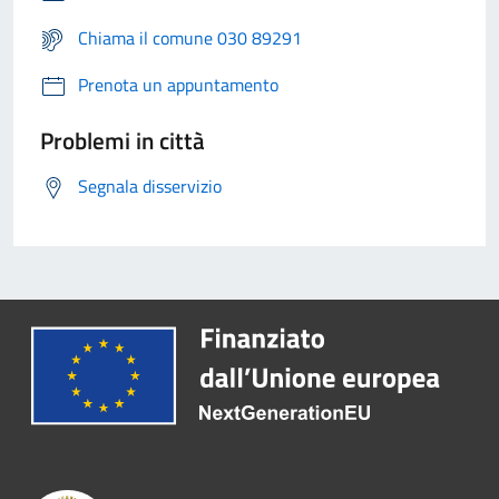
Chiama il comune 030 89291
Prenota un appuntamento
Problemi in città
Segnala disservizio