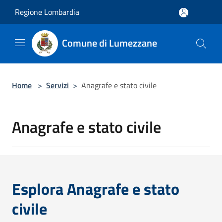
Salta al contenuto principale
Regione Lombardia
Comune di Lumezzane
Home
>
Servizi
>
Anagrafe e stato civile
Anagrafe e stato civile
Esplora Anagrafe e stato
civile