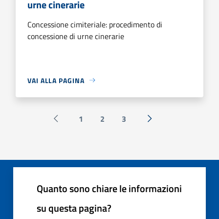
urne cinerarie
Concessione cimiteriale: procedimento di
concessione di urne cinerarie
VAI ALLA PAGINA
1
2
3
Pagina precedente
Successiva »
Quanto sono chiare le informazioni
su questa pagina?