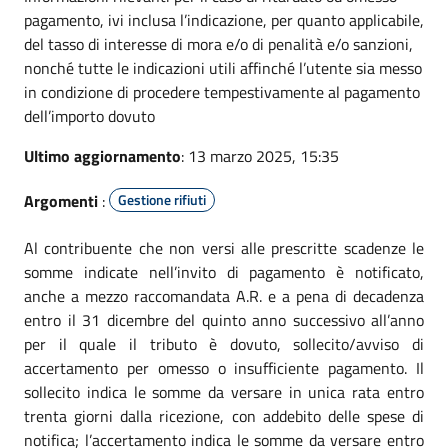
pagamento, ivi inclusa l’indicazione, per quanto applicabile,
del tasso di interesse di mora e/o di penalità e/o sanzioni,
nonché tutte le indicazioni utili affinché l’utente sia messo
in condizione di procedere tempestivamente al pagamento
dell’importo dovuto
Ultimo aggiornamento
: 13 marzo 2025, 15:35
Argomenti
:
Gestione rifiuti
Al contribuente che non versi alle prescritte scadenze le
somme indicate nell’invito di pagamento è notificato,
anche a mezzo raccomandata A.R. e a pena di decadenza
entro il 31 dicembre del quinto anno successivo all’anno
per il quale il tributo è dovuto, sollecito/avviso di
accertamento per omesso o insufficiente pagamento. Il
sollecito indica le somme da versare in unica rata entro
trenta giorni dalla ricezione, con addebito delle spese di
notifica; l’accertamento indica le somme da versare entro