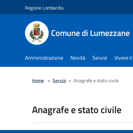
Salta al contenuto principale
Regione Lombardia
Comune di Lumezzane
Amministrazione
Novità
Servizi
Vivere 
Home
>
Servizi
>
Anagrafe e stato civile
Anagrafe e stato civile