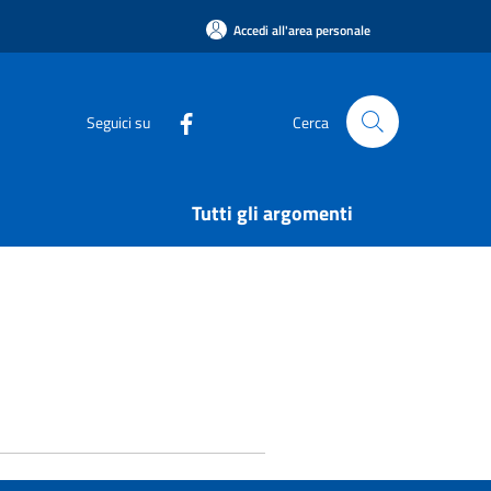
Accedi all'area personale
Seguici su
Cerca
Tutti gli argomenti