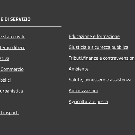
E DI SERVIZIO
Educazione e formazione
 stato civile
Giustizia e sicurezza pubblica
 tempo libero
Tributi,finanze e contravvenzion
ativa
Ambiente
e Commercio
Salute, benessere e assistenza
bblici
Autorizzazioni
 urbanistica
Agricoltura e pesca
 trasporti