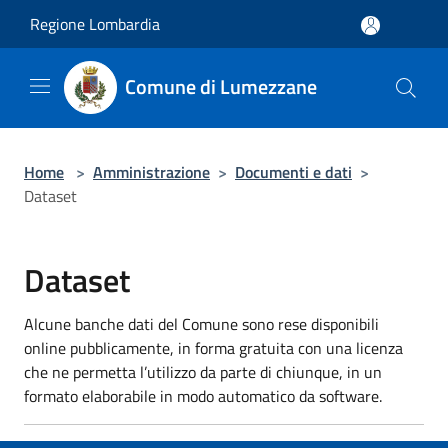
Salta al contenuto principale
Regione Lombardia
Comune di Lumezzane
Home
>
Amministrazione
>
Documenti e dati
>
Dataset
Dataset
Alcune banche dati del Comune sono rese disponibili
online pubblicamente, in forma gratuita con una licenza
che ne permetta l’utilizzo da parte di chiunque, in un
formato elaborabile in modo automatico da software.