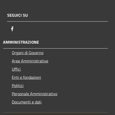
SEGUICI SU
Facebook
AMMINISTRAZIONE
Organi di Governo
Aree Amministrative
Uffici
Enti e fondazioni
Politici
Personale Amministrativo
Documenti e dati