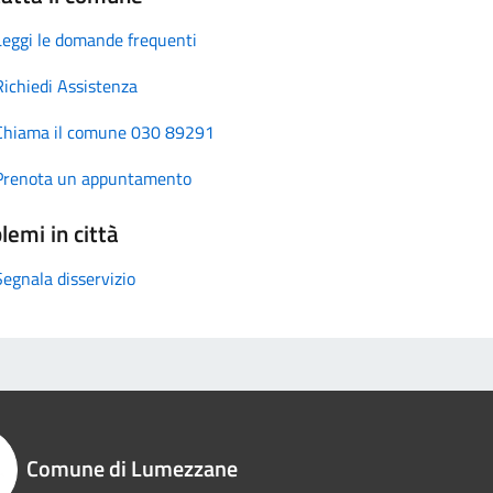
Leggi le domande frequenti
Richiedi Assistenza
Chiama il comune 030 89291
Prenota un appuntamento
lemi in città
Segnala disservizio
Comune di Lumezzane