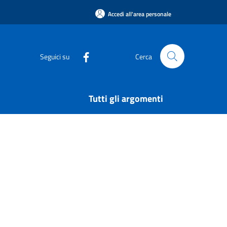
Accedi all'area personale
Seguici su
Cerca
Tutti gli argomenti