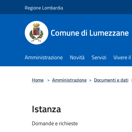
Salta al contenuto principale
Regione Lombardia
Comune di Lumezzane
Amministrazione
Novità
Servizi
Vivere 
Home
>
Amministrazione
>
Documenti e dati
Istanza
Domande e richieste