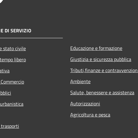
E DI SERVIZIO
Educazione e formazione
 stato civile
Giustizia e sicurezza pubblica
 tempo libero
Tributi,finanze e contravvenzion
ativa
Ambiente
e Commercio
Salute, benessere e assistenza
bblici
Autorizzazioni
 urbanistica
Agricoltura e pesca
 trasporti