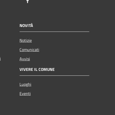
Facebook
NOVITÀ
Notizie
Comunicati
i
Avvisi
VIVERE IL COMUNE
Luoghi
Eventi