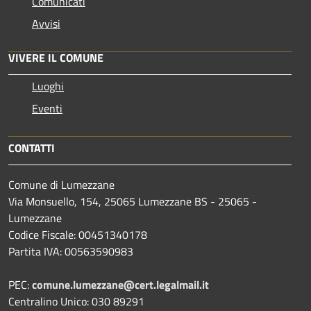
Comunicati
Avvisi
VIVERE IL COMUNE
Luoghi
Eventi
CONTATTI
Comune di Lumezzane
Via Monsuello, 154, 25065 Lumezzane BS - 25065 -
Lumezzane
Codice Fiscale: 00451340178
Partita IVA: 00563590983
PEC:
comune.lumezzane@cert.legalmail.it
Centralino Unico: 030 89291