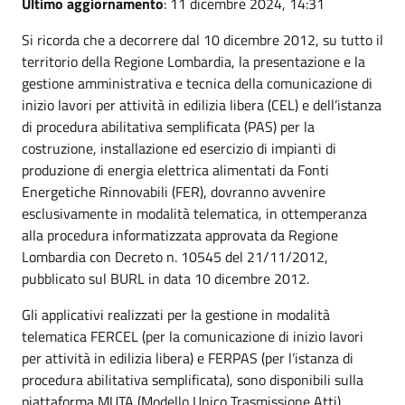
Ultimo aggiornamento
: 11 dicembre 2024, 14:31
Si ricorda che a decorrere dal 10 dicembre 2012, su tutto il
territorio della Regione Lombardia, la presentazione e la
gestione amministrativa e tecnica della comunicazione di
inizio lavori per attività in edilizia libera (CEL) e dell’istanza
di procedura abilitativa semplificata (PAS) per la
costruzione, installazione ed esercizio di impianti di
produzione di energia elettrica alimentati da Fonti
Energetiche Rinnovabili (FER), dovranno avvenire
esclusivamente in modalità telematica, in ottemperanza
alla procedura informatizzata approvata da Regione
Lombardia con Decreto n. 10545 del 21/11/2012,
pubblicato sul BURL in data 10 dicembre 2012.
Gli applicativi realizzati per la gestione in modalità
telematica FERCEL (per la comunicazione di inizio lavori
per attività in edilizia libera) e FERPAS (per l’istanza di
procedura abilitativa semplificata), sono disponibili sulla
piattaforma MUTA (Modello Unico Trasmissione Atti),