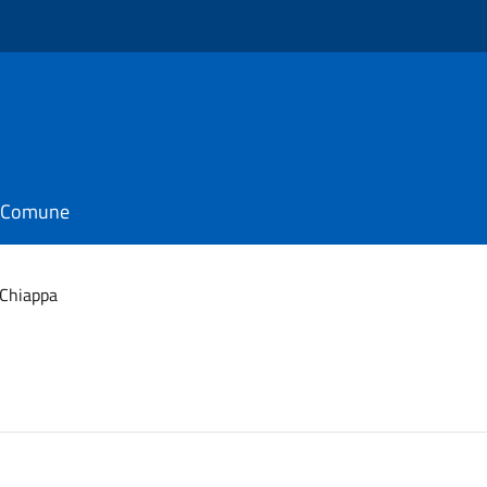
il Comune
 Chiappa