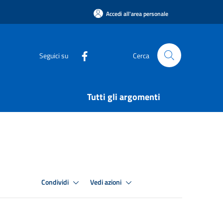
Accedi all'area personale
Seguici su
Cerca
Tutti gli argomenti
Condividi
Vedi azioni