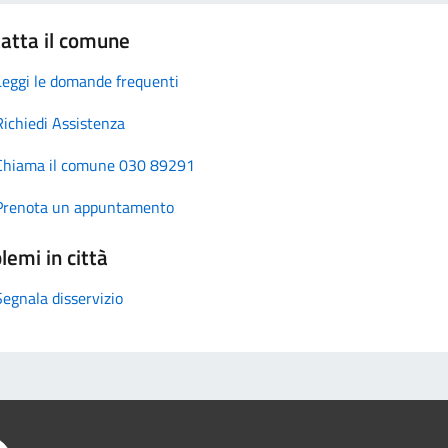
atta il comune
Leggi le domande frequenti
Richiedi Assistenza
Chiama il comune 030 89291
Prenota un appuntamento
lemi in città
Segnala disservizio