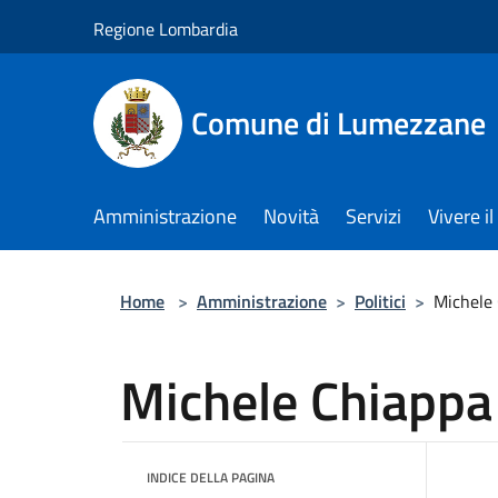
Salta al contenuto principale
Regione Lombardia
Comune di Lumezzane
Amministrazione
Novità
Servizi
Vivere 
Home
>
Amministrazione
>
Politici
>
Michele
Michele Chiappa
INDICE DELLA PAGINA