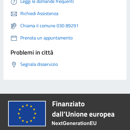
Leggi le domande frequenti
Richiedi Assistenza
Chiama il comune 030 89291
Prenota un appuntamento
Problemi in città
Segnala disservizio