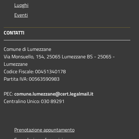
Luoghi
Eventi
CONTATTI
Comune di Lumezzane
Via Monsuello, 154, 25065 Lumezzane BS - 25065 -
Lumezzane
Codice Fiscale: 00451340178
Partita IVA: 00563590983
PEC:
comune.lumezzane@cert.legalmail.it
Centralino Unico: 030 89291
Prenotazione appuntamento