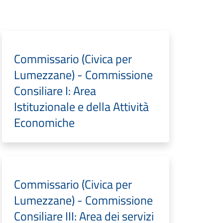
Commissario (Civica per
Lumezzane) - Commissione
Consiliare I: Area
Istituzionale e della Attività
Economiche
Commissario (Civica per
Lumezzane) - Commissione
Consiliare III: Area dei servizi