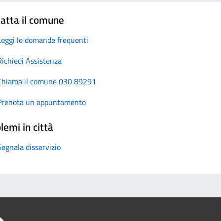
atta il comune
Leggi le domande frequenti
Richiedi Assistenza
Chiama il comune 030 89291
Prenota un appuntamento
lemi in città
Segnala disservizio