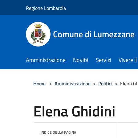
Salta al contenuto principale
Regione Lombardia
Comune di Lumezzane
Amministrazione
Novità
Servizi
Vivere 
Home
>
Amministrazione
>
Politici
>
Elena Gh
Elena Ghidini
INDICE DELLA PAGINA