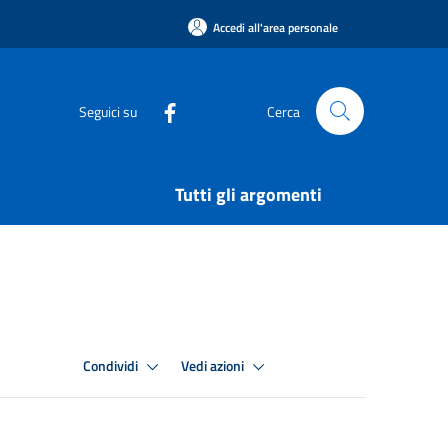
Accedi all'area personale
Seguici su
Cerca
Tutti gli argomenti
Condividi
Vedi azioni