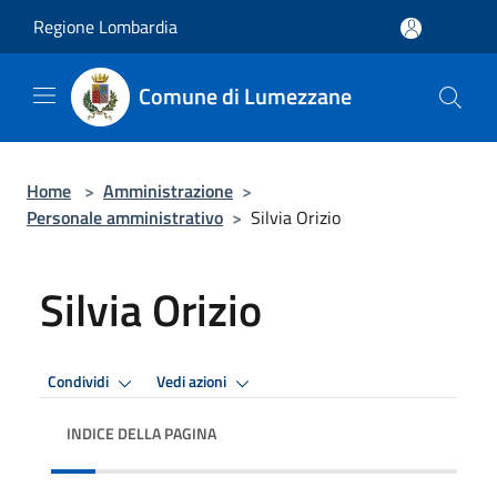
Salta al contenuto principale
Regione Lombardia
Comune di Lumezzane
Home
>
Amministrazione
>
Personale amministrativo
>
Silvia Orizio
Silvia Orizio
Condividi
Vedi azioni
INDICE DELLA PAGINA