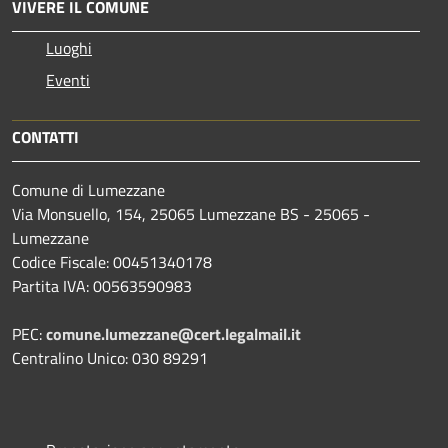
VIVERE IL COMUNE
Luoghi
Eventi
CONTATTI
Comune di Lumezzane
Via Monsuello, 154, 25065 Lumezzane BS - 25065 -
Lumezzane
Codice Fiscale: 00451340178
Partita IVA: 00563590983
PEC:
comune.lumezzane@cert.legalmail.it
Centralino Unico: 030 89291