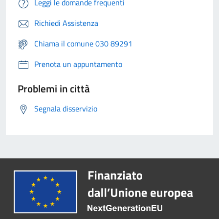
Leggi le domande frequenti
Richiedi Assistenza
Chiama il comune 030 89291
Prenota un appuntamento
Problemi in città
Segnala disservizio