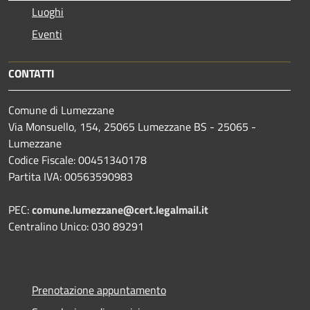
Luoghi
Eventi
CONTATTI
Comune di Lumezzane
Via Monsuello, 154, 25065 Lumezzane BS - 25065 -
Lumezzane
Codice Fiscale: 00451340178
Partita IVA: 00563590983
PEC:
comune.lumezzane@cert.legalmail.it
Centralino Unico: 030 89291
Prenotazione appuntamento