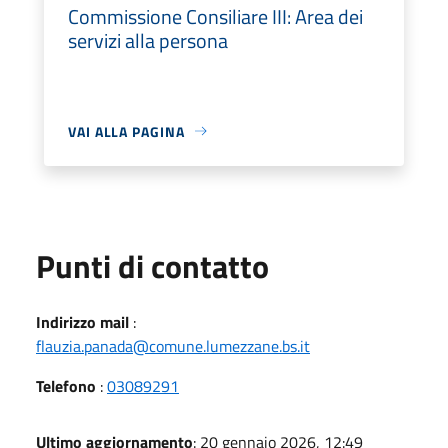
Commissione Consiliare III: Area dei
servizi alla persona
VAI ALLA PAGINA
Punti di contatto
Indirizzo mail
:
flauzia.panada@comune.lumezzane.bs.it
Telefono
:
03089291
Ultimo aggiornamento
: 20 gennaio 2026, 12:49