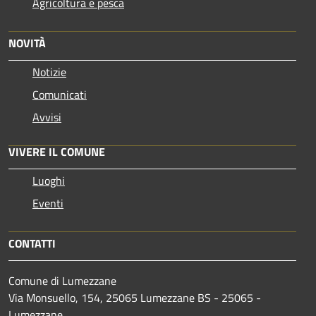
Agricoltura e pesca
NOVITÀ
Notizie
Comunicati
Avvisi
VIVERE IL COMUNE
Luoghi
Eventi
CONTATTI
Comune di Lumezzane
Via Monsuello, 154, 25065 Lumezzane BS - 25065 -
Lumezzane