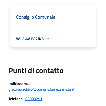
Consiglio Comunale
VAI ALLA PAGINA
Punti di contatto
Indirizzo mail
:
giacomo.zobbio@comune.lumezzane.bs.it
Telefono
:
03089291