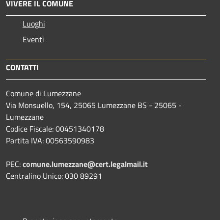
VIVERE IL COMUNE
Luoghi
Eventi
CONTATTI
Comune di Lumezzane
Via Monsuello, 154, 25065 Lumezzane BS - 25065 -
Lumezzane
Codice Fiscale: 00451340178
Partita IVA: 00563590983
PEC:
comune.lumezzane@cert.legalmail.it
Centralino Unico: 030 89291