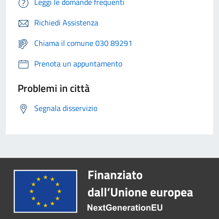
Leggi le domande frequenti
Richiedi Assistenza
Chiama il comune 030 89291
Prenota un appuntamento
Problemi in città
Segnala disservizio