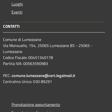
Luoghi
Eventi
CONTATTI
Comune di Lumezzane
Via Monsuello, 154, 25065 Lumezzane BS - 25065 -
Lumezzane
Codice Fiscale: 00451340178
Partita IVA: 00563590983
PEC:
comune.lumezzane@cert.legalmail.it
Centralino Unico: 030 89291
Prenotazione appuntamento