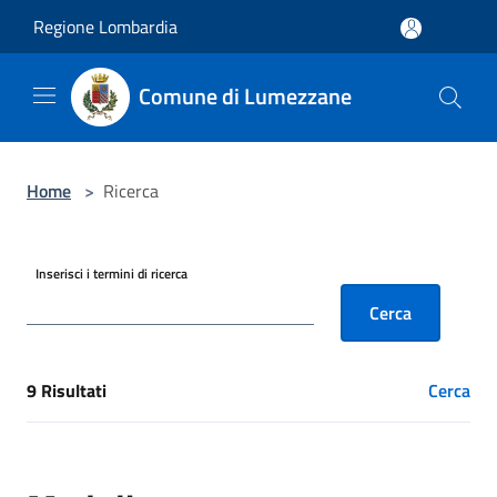
Salta al contenuto principale
Regione Lombardia
Comune di Lumezzane
Home
>
Ricerca
Inserisci i termini di ricerca
Cerca
9 Risultati
Cerca
[results] Risultati