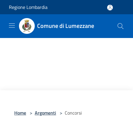
Salta al contenuto principale
Regione Lombardia
Comune di Lumezzane
Home
>
Argomenti
>
Concorsi