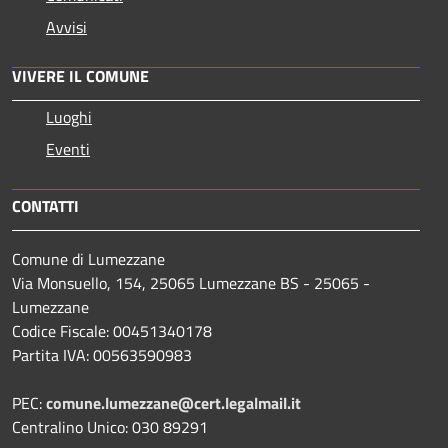
Avvisi
VIVERE IL COMUNE
Luoghi
Eventi
CONTATTI
Comune di Lumezzane
Via Monsuello, 154, 25065 Lumezzane BS - 25065 -
Lumezzane
Codice Fiscale: 00451340178
Partita IVA: 00563590983
PEC:
comune.lumezzane@cert.legalmail.it
Centralino Unico: 030 89291