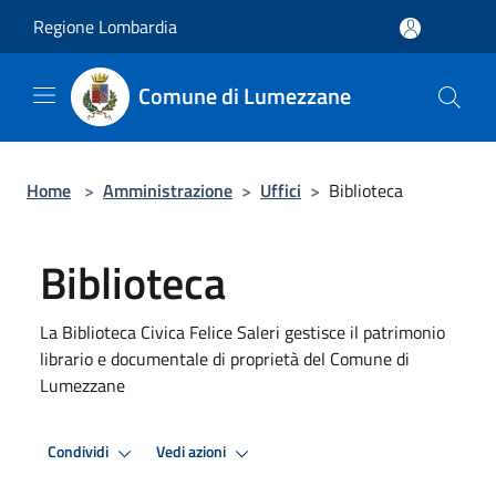
Salta al contenuto principale
Regione Lombardia
Comune di Lumezzane
Home
>
Amministrazione
>
Uffici
>
Biblioteca
Biblioteca
La Biblioteca Civica Felice Saleri gestisce il patrimonio
librario e documentale di proprietà del Comune di
Lumezzane
Condividi
Vedi azioni