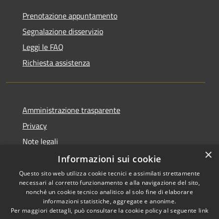
Prenotazione appuntamento
Segnalazione disservizio
Leggi le FAQ
Richiesta assistenza
Amministrazione trasparente
Privacy
Note legali
×
Dichiarazione di accessibilità
Informazioni sui cookie
Questo sito web utilizza cookie tecnici e assimilati strettamente
necessari al corretto funzionamento e alla navigazione del sito,
nonché un cookie tecnico analitico al solo fine di elaborare
informazioni statistiche, aggregate e anonime.
RSS
Copyright © 2026 • Comune di
Per maggiori dettagli, può consultare la cookie policy al seguente
link
Accessibilità
Lumezzane • Powered by