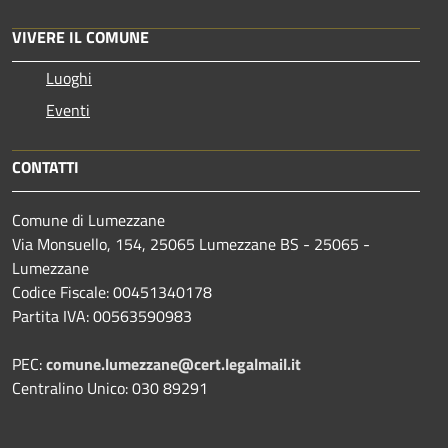
VIVERE IL COMUNE
Luoghi
Eventi
CONTATTI
Comune di Lumezzane
Via Monsuello, 154, 25065 Lumezzane BS - 25065 -
Lumezzane
Codice Fiscale: 00451340178
Partita IVA: 00563590983
PEC:
comune.lumezzane@cert.legalmail.it
Centralino Unico: 030 89291