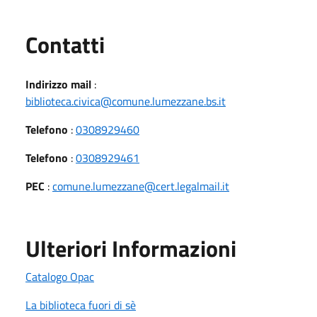
Utili
Contatti
Indirizzo mail
:
biblioteca.civica@comune.lumezzane.bs.it
Telefono
:
0308929460
Telefono
:
0308929461
PEC
:
comune.lumezzane@cert.legalmail.it
Ulteriori Informazioni
Catalogo Opac
La biblioteca fuori di sè