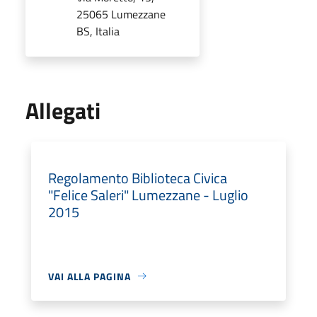
25065 Lumezzane
BS, Italia
Allegati
Regolamento Biblioteca Civica
"Felice Saleri" Lumezzane - Luglio
2015
VAI ALLA PAGINA