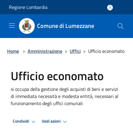
Salta al contenuto principale
Regione Lombardia
Comune di Lumezzane
Home
>
Amministrazione
>
Uffici
>
Ufficio economato
Ufficio economato
si occupa della gestione degli acquisti di beni e servizi
di immediata necessità e modesta entità, necessari al
funzionamento degli uffici comunali
Condividi
Vedi azioni