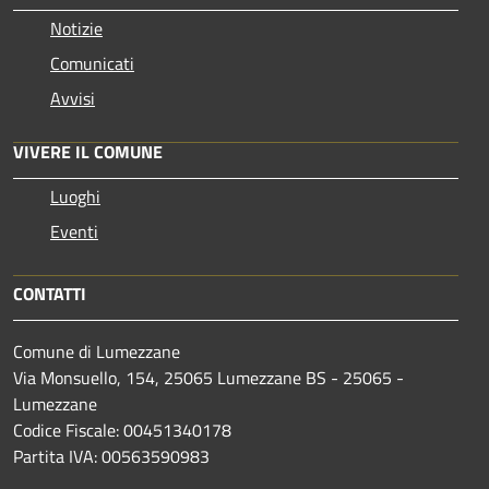
Notizie
Comunicati
Avvisi
VIVERE IL COMUNE
Luoghi
Eventi
CONTATTI
Comune di Lumezzane
Via Monsuello, 154, 25065 Lumezzane BS - 25065 -
Lumezzane
Codice Fiscale: 00451340178
Partita IVA: 00563590983