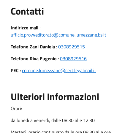
Utili
Contatti
Indirizzo mail
:
ufficio.provveditorato@comune.lumezzane.bs.it
Telefono Zani Daniela
:
0308929515
Telefono Riva Eugenio
:
0308929516
PEC
:
comune.lumezzane@cert.legalmail.it
Ulteriori Informazioni
Orari:
da lunedì a venerdì, dalle 08:30 alle 12:30
Martedì: orario continuato dalle ore 08:30 alle ore