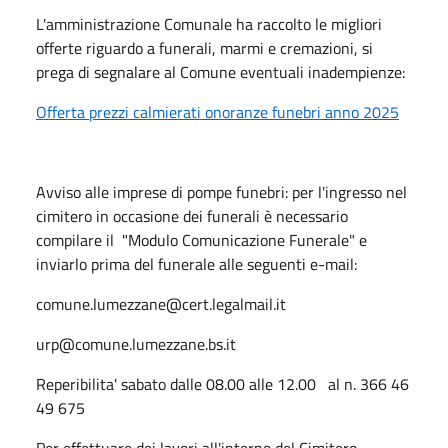
L'amministrazione Comunale ha raccolto le migliori
offerte riguardo a funerali, marmi e cremazioni, si
prega di segnalare al Comune eventuali inadempienze:
Offerta prezzi calmierati onoranze funebri anno 2025
Avviso alle imprese di pompe funebri: per l'ingresso nel
cimitero in occasione dei funerali è necessario
compilare il "Modulo Comunicazione Funerale" e
inviarlo prima del funerale alle seguenti e-mail:
comune.lumezzane@cert.legalmail.it
urp@comune.lumezzane.bs.it
Reperibilita' sabato dalle 08.00 alle 12.00 al n. 366 46
49 675
Per effettuare dei lavori all'interno del Cimitero