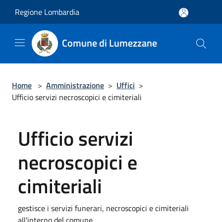
Salta al contenuto principale
Regione Lombardia
Comune di Lumezzane
Home
>
Amministrazione
>
Uffici
>
Ufficio servizi necroscopici e cimiteriali
Ufficio servizi
necroscopici e
cimiteriali
gestisce i servizi funerari, necroscopici e cimiteriali
all'interno del comune.