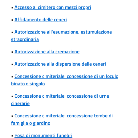
•
Accesso al cimitero con mezzi propri
•
Affidamento delle ceneri
•
Autorizzazione all'esumazione, estumulazione
straordinaria
•
Autorizzazione alla cremazione
•
Autorizzazione alla dispersione delle ceneri
•
Concessione cimiteriale: concessione di un loculo
binato o singolo
•
Concessione cimiteriale: concessione di urne
cinerarie
•
Concessione cimiteriale: concessione tombe di
famiglia o giardino
•
Posa di monumenti funebri