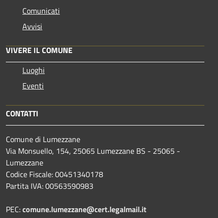
Comunicati
Avvisi
VIVERE IL COMUNE
Luoghi
Eventi
CONTATTI
Comune di Lumezzane
Via Monsuello, 154, 25065 Lumezzane BS - 25065 -
Lumezzane
Codice Fiscale: 00451340178
Partita IVA: 00563590983
PEC:
comune.lumezzane@cert.legalmail.it