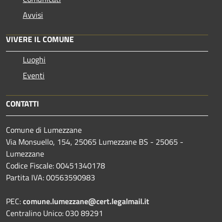
Avvisi
VIVERE IL COMUNE
Luoghi
Eventi
CONTATTI
Comune di Lumezzane
Via Monsuello, 154, 25065 Lumezzane BS - 25065 -
Lumezzane
Codice Fiscale: 00451340178
Partita IVA: 00563590983
PEC:
comune.lumezzane@cert.legalmail.it
Centralino Unico: 030 89291