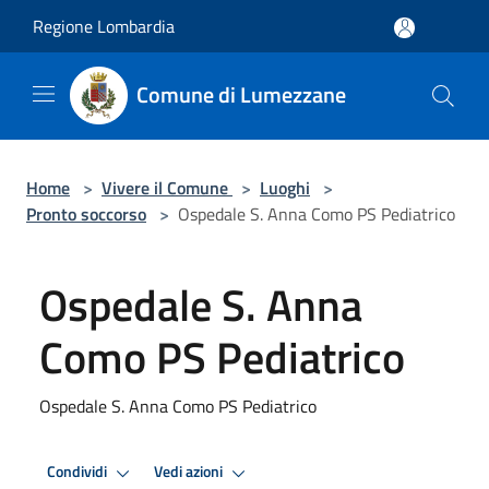
Salta al contenuto principale
Regione Lombardia
Comune di Lumezzane
Home
>
Vivere il Comune
>
Luoghi
>
Pronto soccorso
>
Ospedale S. Anna Como PS Pediatrico
Ospedale S. Anna
Como PS Pediatrico
Ospedale S. Anna Como PS Pediatrico
Condividi
Vedi azioni