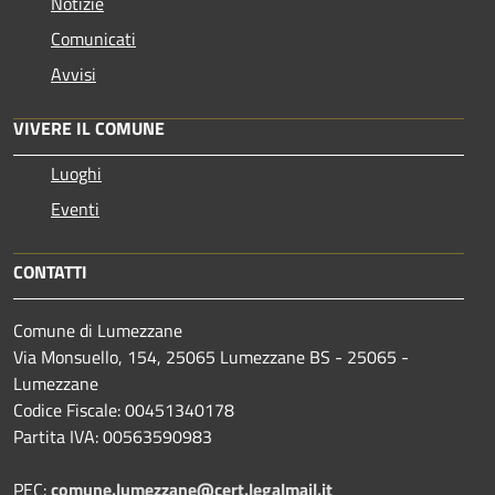
Notizie
Comunicati
Avvisi
VIVERE IL COMUNE
Luoghi
Eventi
CONTATTI
Comune di Lumezzane
Via Monsuello, 154, 25065 Lumezzane BS - 25065 -
Lumezzane
Codice Fiscale: 00451340178
Partita IVA: 00563590983
PEC:
comune.lumezzane@cert.legalmail.it