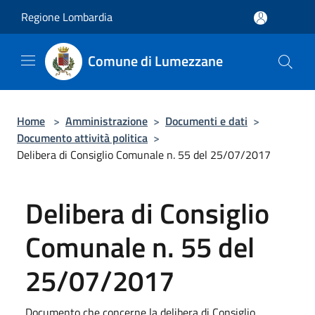
Salta al contenuto principale
Regione Lombardia
Comune di Lumezzane
Home
>
Amministrazione
>
Documenti e dati
>
Documento attività politica
>
Delibera di Consiglio Comunale n. 55 del 25/07/2017
Delibera di Consiglio
Comunale n. 55 del
25/07/2017
Documento che concerne la delibera di Consiglio