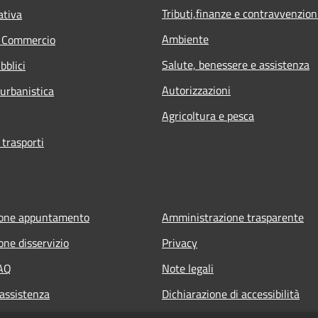
Tributi,finanze e contravvenzion
ativa
Ambiente
e Commercio
Salute, benessere e assistenza
bblici
Autorizzazioni
 urbanistica
Agricoltura e pesca
 trasporti
ione appuntamento
Amministrazione trasparente
one disservizio
Privacy
FAQ
Note legali
 assistenza
Dichiarazione di accessibilità