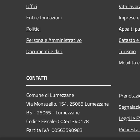
Uffici
Vita lavor
Enti e fondazioni
Imprese 
Politici
Appalti pu
Personale Amministrativo
Catasto e
Documenti e dati
Turismo
Mobilità e
CONTATTI
Comune di Lumezzane
Prenotaz
Via Monsuello, 154, 25065 Lumezzane
Segnalazi
BS - 25065 - Lumezzane
Leggi le 
Codice Fiscale: 00451340178
Richiesta
Partita IVA: 00563590983