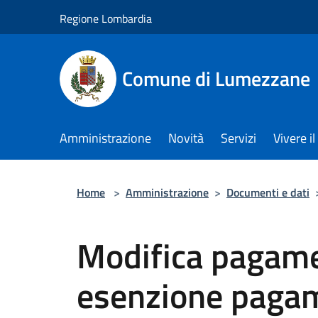
Salta al contenuto principale
Regione Lombardia
Comune di Lumezzane
Amministrazione
Novità
Servizi
Vivere 
Home
>
Amministrazione
>
Documenti e dati
Modifica pagame
esenzione paga