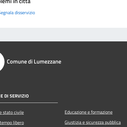
lemi in città
Segnala disservizio
Comune di Lumezzane
E DI SERVIZIO
Educazione e formazione
 stato civile
Giustizia e sicurezza pubblica
 tempo libero