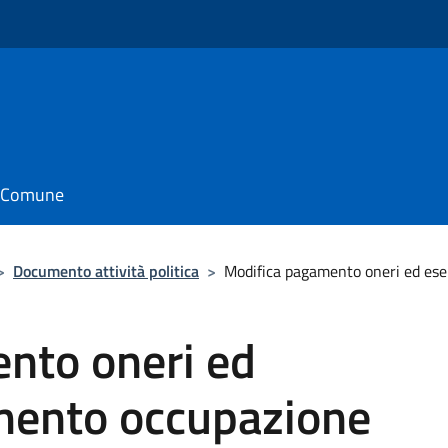
il Comune
>
Documento attività politica
>
Modifica pagamento oneri ed es
nto oneri ed
mento occupazione