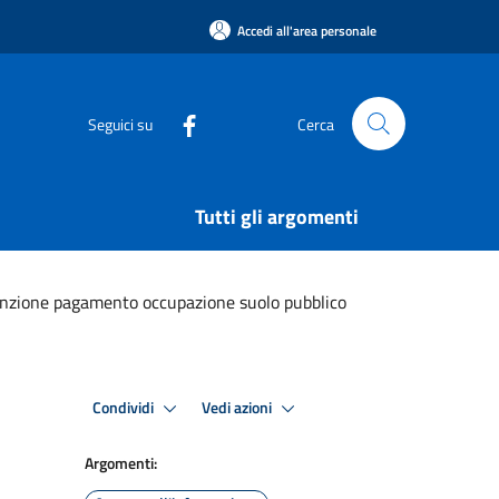
Accedi all'area personale
Seguici su
Cerca
Tutti gli argomenti
enzione pagamento occupazione suolo pubblico
Condividi
Vedi azioni
Argomenti: