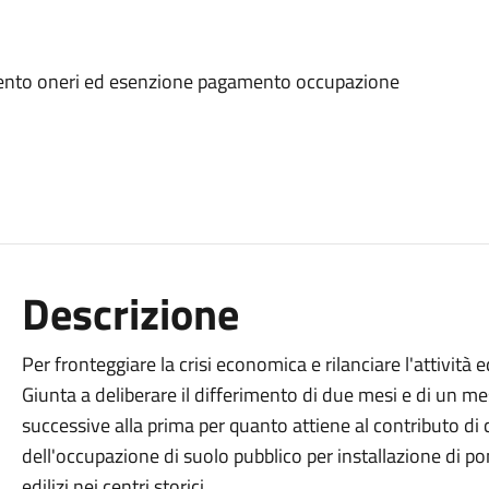
nto oneri ed esenzione pagamento occupazione
Descrizione
Per fronteggiare la crisi economica e rilanciare l'attività 
Giunta a deliberare il differimento di due mesi e di un m
successive alla prima per quanto attiene al contributo di c
dell'occupazione di suolo pubblico per installazione di po
edilizi nei centri storici.