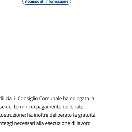
Accesso all'informazione
edilizia il Consiglio Comunale ha delegato la
ese dei termini di pagamento delle rate
ostruzione; ha inoltre deliberato la gratuità
nteggi necessari alla esecuzione di lavoro