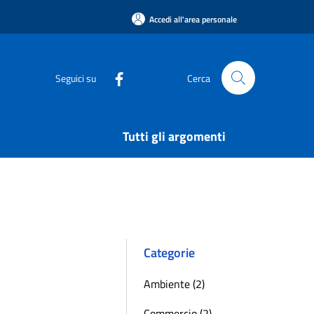
Accedi all'area personale
Seguici su
Cerca
Tutti gli argomenti
Categorie
Ambiente (2)
Commercio (2)