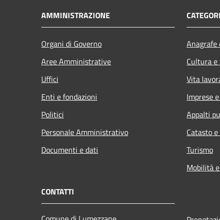
AMMINISTRAZIONE
CATEGORI
Organi di Governo
Anagrafe e
Aree Amministrative
Cultura e
Uffici
Vita lavor
Enti e fondazioni
Imprese 
Politici
Appalti pu
Personale Amministrativo
Catasto e
Documenti e dati
Turismo
Mobilità e
CONTATTI
Comune di Lumezzane
Prenotaz