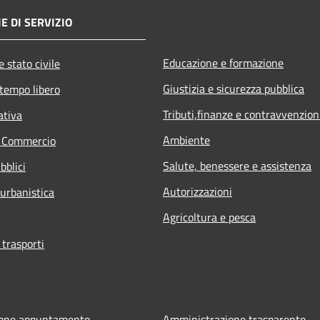
E DI SERVIZIO
Educazione e formazione
 stato civile
Giustizia e sicurezza pubblica
 tempo libero
Tributi,finanze e contravvenzion
ativa
Ambiente
e Commercio
Salute, benessere e assistenza
bblici
Autorizzazioni
 urbanistica
Agricoltura e pesca
 trasporti
ione appuntamento
Amministrazione trasparente