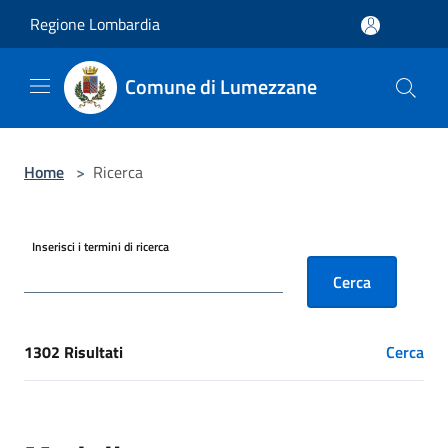
Salta al contenuto principale
Regione Lombardia
Comune di Lumezzane
Home
>
Ricerca
Inserisci i termini di ricerca
Cerca
1302 Risultati
Cerca
[results] Risultati