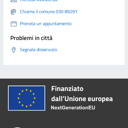
Chiama il comune 030 89291
Prenota un appuntamento
Problemi in città
Segnala disservizio