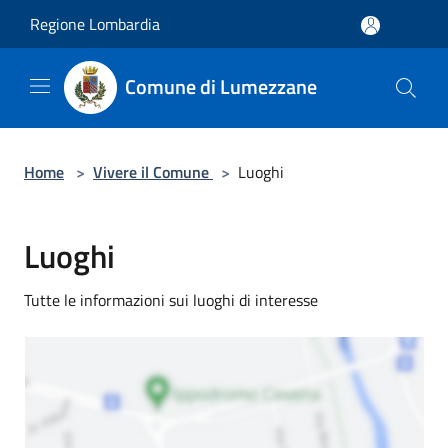
Salta al contenuto principale
Regione Lombardia
Comune di Lumezzane
Home
>
Vivere il Comune
>
Luoghi
Luoghi
Tutte le informazioni sui luoghi di interesse