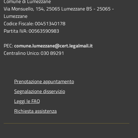
Comune di Lumezzane
Via Monsuello, 154, 25065 Lumezzane BS - 25065 -
Lumezzane
Codice Fiscale: 00451340178
Partita IVA: 00563590983
PEC:
comune.lumezzane@cert.legalmail.it
Centralino Unico: 030 89291
Prenotazione appuntamento
Segnalazione disservizio
Leggi le FAQ
Richiesta assistenza