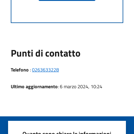
Punti di contatto
Telefono
:
0263633228
Ultimo aggiornamento
: 6 marzo 2024, 10:24
Quanto sono chiare le informazioni