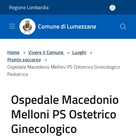
Salta al contenuto principale
Regione Lombardia
Comune di Lumezzane
Home
>
Vivere il Comune
>
Luoghi
>
Pronto soccorso
>
Ospedale Macedonio Melloni PS Ostetrico Ginecologico
Pediatrico
Ospedale Macedonio
Melloni PS Ostetrico
Ginecologico