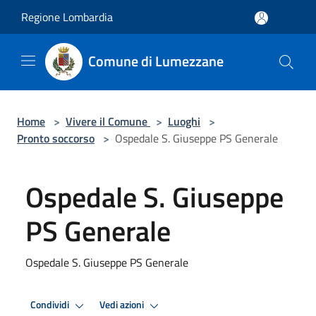
Salta al contenuto principale
Regione Lombardia
Comune di Lumezzane
Home
>
Vivere il Comune
>
Luoghi
>
Pronto soccorso
>
Ospedale S. Giuseppe PS Generale
Ospedale S. Giuseppe
PS Generale
Ospedale S. Giuseppe PS Generale
Condividi
Vedi azioni