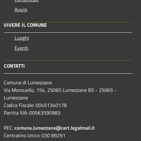
Avvisi
VIVERE IL COMUNE
Luoghi
Eventi
CONTATTI
Comune di Lumezzane
Via Monsuello, 154, 25065 Lumezzane BS - 25065 -
Lumezzane
Codice Fiscale: 00451340178
Partita IVA: 00563590983
PEC:
comune.lumezzane@cert.legalmail.it
Centralino Unico: 030 89291