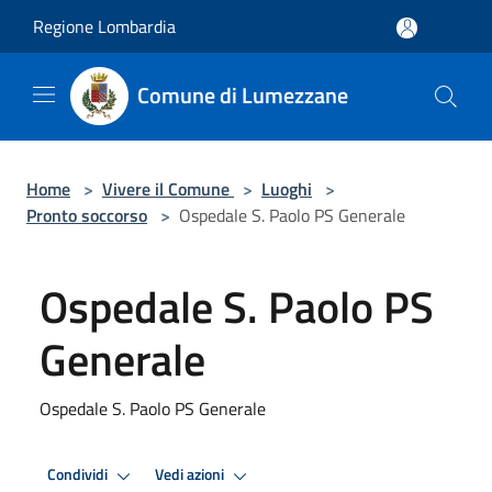
Salta al contenuto principale
Regione Lombardia
Comune di Lumezzane
Home
>
Vivere il Comune
>
Luoghi
>
Pronto soccorso
>
Ospedale S. Paolo PS Generale
Ospedale S. Paolo PS
Generale
Ospedale S. Paolo PS Generale
Condividi
Vedi azioni