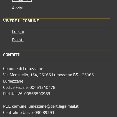
Avvisi
VIVERE IL COMUNE
Luoghi
Eventi
CONTATTI
Comune di Lumezzane
Via Monsuello, 154, 25065 Lumezzane BS - 25065 -
Lumezzane
Codice Fiscale: 00451340178
Partita IVA: 00563590983
PEC:
comune.lumezzane@cert.legalmail.it
Centralino Unico: 030 89291