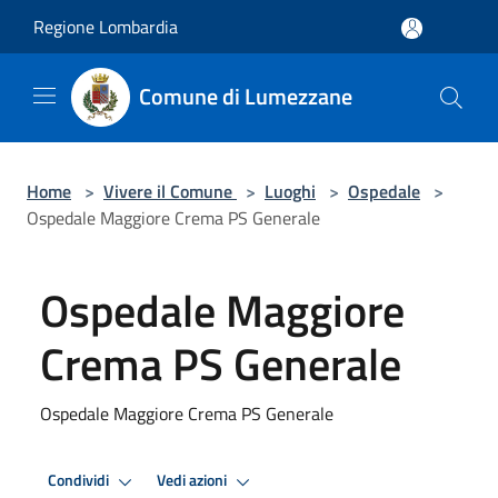
Salta al contenuto principale
Regione Lombardia
Comune di Lumezzane
Home
>
Vivere il Comune
>
Luoghi
>
Ospedale
>
Ospedale Maggiore Crema PS Generale
Ospedale Maggiore
Crema PS Generale
Ospedale Maggiore Crema PS Generale
Condividi
Vedi azioni