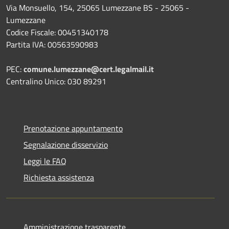
Via Monsuello, 154, 25065 Lumezzane BS - 25065 -
Lumezzane
Codice Fiscale: 00451340178
Partita IVA: 00563590983
PEC:
comune.lumezzane@cert.legalmail.it
Centralino Unico: 030 89291
Prenotazione appuntamento
Segnalazione disservizio
Leggi le FAQ
Richiesta assistenza
Amministrazione trasparente