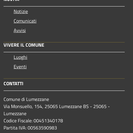
Notizie
Comunicati
Avvisi
VIVERE IL COMUNE
Luoghi
Eventi
CONTATTI
Comune di Lumezzane
Via Monsuello, 154, 25065 Lumezzane BS - 25065 -
Lumezzane
Codice Fiscale: 00451340178
Partita IVA: 00563590983