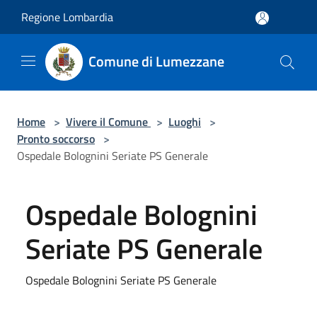
Salta al contenuto principale
Regione Lombardia
Comune di Lumezzane
Home
>
Vivere il Comune
>
Luoghi
>
Pronto soccorso
>
Ospedale Bolognini Seriate PS Generale
Ospedale Bolognini
Seriate PS Generale
Ospedale Bolognini Seriate PS Generale