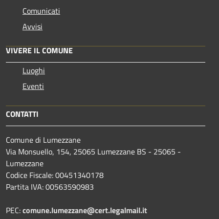
Comunicati
Avvisi
VIVERE IL COMUNE
Luoghi
Eventi
CONTATTI
Comune di Lumezzane
Via Monsuello, 154, 25065 Lumezzane BS - 25065 -
Lumezzane
Codice Fiscale: 00451340178
Partita IVA: 00563590983
PEC:
comune.lumezzane@cert.legalmail.it