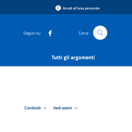
Accedi all'area personale
Seguici su
Cerca
Tutti gli argomenti
Condividi
Vedi azioni