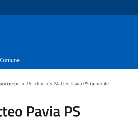
il Comune
 soccorso
>
Policlinico S. Matteo Pavia PS Generale
atteo Pavia PS