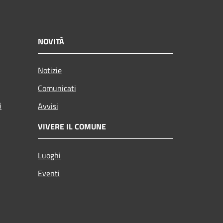
NOVITÀ
Notizie
Comunicati
i
Avvisi
VIVERE IL COMUNE
Luoghi
Eventi