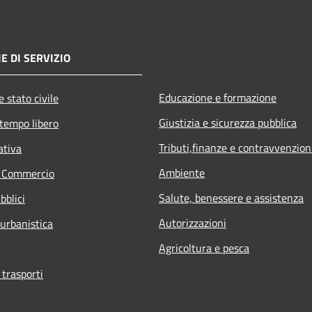
E DI SERVIZIO
Educazione e formazione
 stato civile
Giustizia e sicurezza pubblica
 tempo libero
Tributi,finanze e contravvenzion
ativa
Ambiente
e Commercio
Salute, benessere e assistenza
bblici
Autorizzazioni
 urbanistica
Agricoltura e pesca
 trasporti