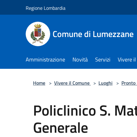
Salta al contenuto principale
Regione Lombardia
Comune di Lumezzane
Amministrazione
Novità
Servizi
Vivere 
Home
>
Vivere il Comune
>
Luoghi
>
Pronto
Policlinico S. M
Generale